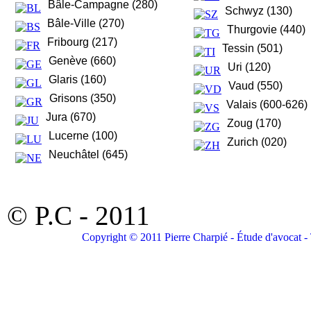
Bâle-Campagne (280)
Schwyz (130)
Bâle-Ville (270)
Thurgovie (440)
Fribourg (217)
Tessin (501)
Genève (660)
Uri (120)
Glaris (160)
Vaud (550)
Grisons (350)
Valais (600-626)
Jura (670)
Zoug (170)
Lucerne (100)
Zurich (020)
Neuchâtel (645)
© P.C - 2011
Copyright © 2011 Pierre Charpié - Étude d'avocat - 