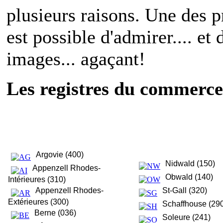
plusieurs raisons. Une des pr
est possible d'admirer.... et
images... agaçant!
Les registres du commerce
Argovie (400)
Nidwald (150)
Appenzell Rhodes-
Obwald (140)
Intérieures (310)
Appenzell Rhodes-
St-Gall (320)
Extérieures (300)
Schaffhouse (29
Berne (036)
Soleure (241)