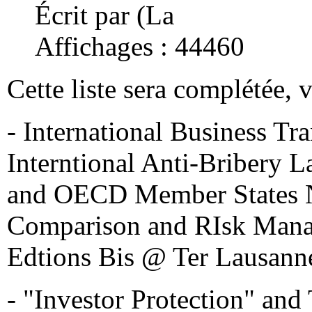
Écrit par (La
Affichages : 44460
Cette liste sera complétée, v
- International Business Tra
Interntional Anti-Bribery
and OECD Member States Ne
Comparison and RIsk Mana
Edtions Bis @ Ter Lausanne
- "Investor Protection" an